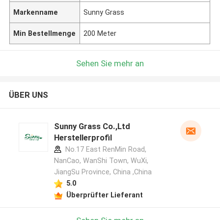
Markenname
Sunny Grass
Min Bestellmenge
200 Meter
Sehen Sie mehr an
ÜBER UNS
Sunny Grass Co.,Ltd
Herstellerprofil
No.17 East RenMin Road,
NanCao, WanShi Town, WuXi,
JiangSu Province, China ,China
5.0
Überprüfter Lieferant