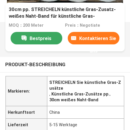
30cm pp. STREICHELN künstliche Gras-Zusatz-
weißes Naht-Band für künstliche Gras-
Fußballplatz-Übungsgrün
MOQ：200 Meter
Preis：Negotiate
Bestpreis
Kontaktieren Sie
uns
PRODUKT-BESCHREIBUNG
STREICHELN Sie künstliche Gras-Z
usätze
Markieren:
,
Künstliche Gras-Zusätze pp.
,
30cm weißes Naht-Band
Herkunftsort
China
Lieferzeit
5-15 Werktage