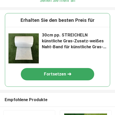
Sehen Sie mehr an
Erhalten Sie den besten Preis für
30cm pp. STREICHELN
künstliche Gras-Zusatz-weißes
Naht-Band für künstliche Gras-
Fußballplatz-Übungsgrün
Fortsetzen
Empfohlene Produkte