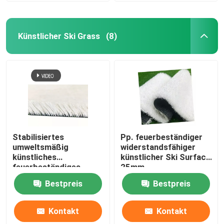
Künstlicher Ski Grass
(8)
Stabilisiertes
Pp. feuerbeständiger
umweltsmäßig
widerstandsfähiger
künstliches
künstlicher Ski Surface
feuerbeständiges
25mm
UVwiderstandsfähiges
Bestpreis
Bestpreis
Ski Grass-pp.
Kontakt
Kontakt