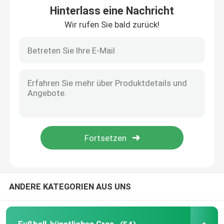
Hinterlass eine Nachricht
Wir rufen Sie bald zurück!
Landschaftsgestaltung des künstlichen Grases
Haustier-künstliches Gras
Padel-Tennisplatz
Künstlicher Ski Grass
Turnhallen-künstlicher Rasen
Hockey-künstliches Gras
ANDERE KATEGORIEN AUS UNS
Golf-Kunstrasen