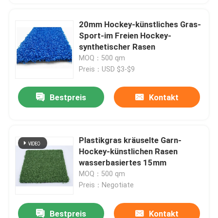
20mm Hockey-künstliches Gras-
Sport-im Freien Hockey-
synthetischer Rasen
MOQ：500 qm
Preis：USD $3-$9
Bestpreis
Kontakt
Plastikgras kräuselte Garn-
Hockey-künstlichen Rasen
wasserbasiertes 15mm
MOQ：500 qm
Preis：Negotiate
Bestpreis
Kontakt