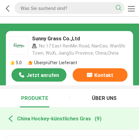
Sunny Grass Co.,Ltd
No.17 East RenMin Road, NanCao, WanShi
Town, WuXi, JiangSu Province, China,China
5.0
Überprüfter Lieferant
Jetzt anrufen
Kontakt
PRODUKTE
ÜBER UNS
China Hockey-künstliches Gras
(9)