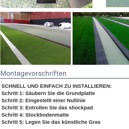
Montagevorschriften
SCHNELL UND EINFACH ZU INSTALLIEREN:
Schritt 1: Säubern Sie die Grundplatte
Schritt 2: Eingestellt einer Nullinie
Schritt 3: Entrollen Sie das shockpad
Schritt 4: Stockbodenmatte
Schritt 5: Legen Sie das künstliche Gras