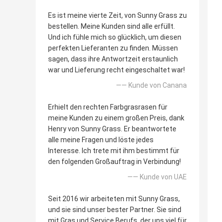
Es ist meine vierte Zeit, von Sunny Grass zu
bestellen. Meine Kunden sind alle erfüllt.
Und ich fühle mich so glücklich, um diesen
perfekten Lieferanten zu finden. Müssen
sagen, dass ihre Antwortzeit erstaunlich
war und Lieferung recht eingeschaltet war!
—— Kunde von Canana
Erhielt den rechten Farbgrasrasen für
meine Kunden zu einem großen Preis, dank
Henry von Sunny Grass. Er beantwortete
alle meine Fragen und löste jedes
Interesse. Ich trete mit ihm bestimmt für
den folgenden Großauftrag in Verbindung!
—— Kunde von UAE
Seit 2016 wir arbeiteten mit Sunny Grass,
und sie sind unser bester Partner. Sie sind
mit Gras und Service Berufs, der uns viel für