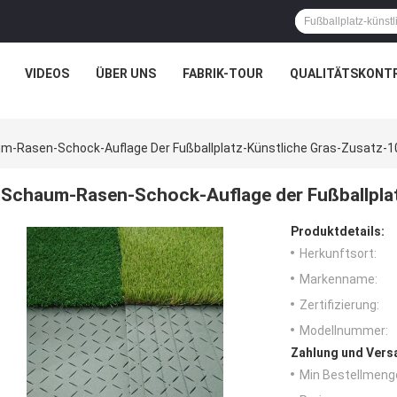
VIDEOS
ÜBER UNS
FABRIK-TOUR
QUALITÄTSKONT
m-Rasen-Schock-Auflage Der Fußballplatz-Künstliche Gras-Zusatz
Schaum-Rasen-Schock-Auflage der Fußballpla
Produktdetails:
Herkunftsort:
Markenname:
Zertifizierung:
Modellnummer:
Zahlung und Vers
Min Bestellmeng