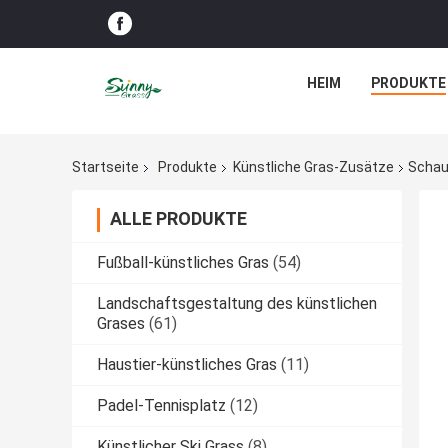
HEIM
PRODUKTE
Startseite
Produkte
Künstliche Gras-Zusätze
Schau
ALLE PRODUKTE
Fußball-künstliches Gras
(54)
Landschaftsgestaltung des künstlichen
Grases
(61)
Haustier-künstliches Gras
(11)
Padel-Tennisplatz
(12)
Künstlicher Ski Grass
(8)