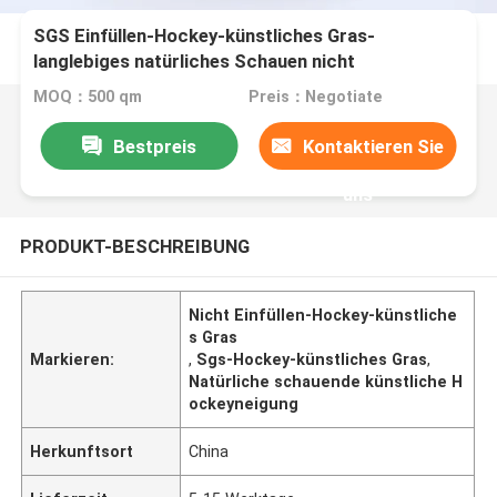
SGS Einfüllen-Hockey-künstliches Gras-
langlebiges natürliches Schauen nicht
MOQ：500 qm
Preis：Negotiate
Bestpreis
Kontaktieren Sie
uns
PRODUKT-BESCHREIBUNG
Nicht Einfüllen-Hockey-künstliche
s Gras
Markieren:
,
Sgs-Hockey-künstliches Gras
,
Natürliche schauende künstliche H
ockeyneigung
Herkunftsort
China