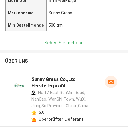
Lieferzeit
5-15 Werktage
Markenname
Sunny Grass
Min Bestellmenge
500 qm
Sehen Sie mehr an
ÜBER UNS
Sunny Grass Co.,Ltd
Herstellerprofil
No.17 East RenMin Road,
NanCao, WanShi Town, WuXi,
JiangSu Province, China ,China
5.0
Überprüfter Lieferant