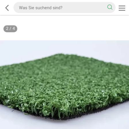
2
/
4