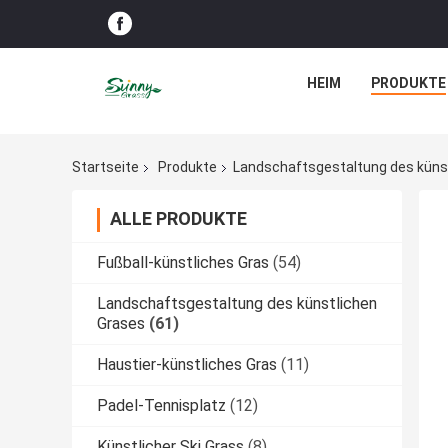
HEIM
PRODUKTE
Startseite
Produkte
Landschaftsgestaltung des küns
ALLE PRODUKTE
Fußball-künstliches Gras
(54)
Landschaftsgestaltung des künstlichen
Grases
(61)
Haustier-künstliches Gras
(11)
Padel-Tennisplatz
(12)
Künstlicher Ski Grass
(8)