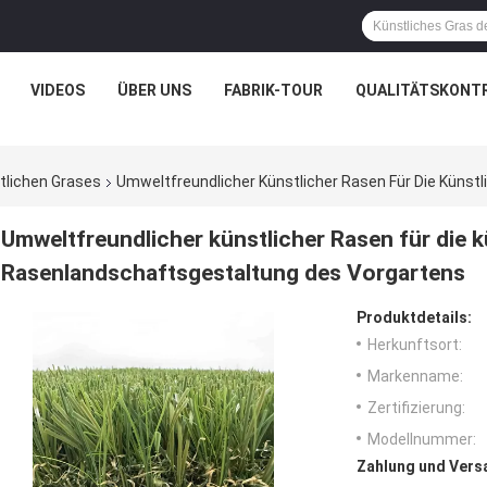
VIDEOS
ÜBER UNS
FABRIK-TOUR
QUALITÄTSKONT
tlichen Grases
Umweltfreundlicher Künstlicher Rasen Für Die Küns
Umweltfreundlicher künstlicher Rasen für die k
Rasenlandschaftsgestaltung des Vorgartens
Produktdetails:
Herkunftsort:
Markenname:
Zertifizierung:
Modellnummer:
Zahlung und Vers