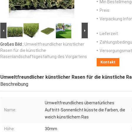
Min Bestellmeng
Preis:
Verpackung Info
Lieferzeit:
Zahlungsbedingu
Großes Bild :
Umweltfreundlicher künstlicher
Rasen für die künstliche
Versorgungsmater
Rasenlandschaftsgestaltung des Vorgartens
Kontakt
Umweltfreundlicher künstlicher Rasen für die künstliche 
Beschreibung
Umweltfreundliches übernatürliches
Name:
Auftritt-Sonnenlicht küsste die Farben, die
weich künstlichem Ras
Höhe:
30mm