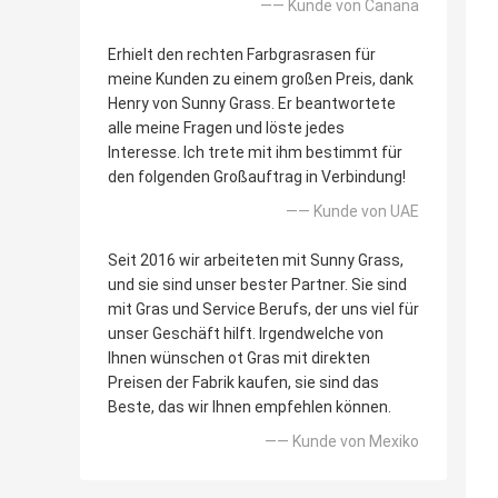
—— Kunde von Canana
Erhielt den rechten Farbgrasrasen für
meine Kunden zu einem großen Preis, dank
Henry von Sunny Grass. Er beantwortete
alle meine Fragen und löste jedes
Interesse. Ich trete mit ihm bestimmt für
den folgenden Großauftrag in Verbindung!
—— Kunde von UAE
Seit 2016 wir arbeiteten mit Sunny Grass,
und sie sind unser bester Partner. Sie sind
mit Gras und Service Berufs, der uns viel für
unser Geschäft hilft. Irgendwelche von
Ihnen wünschen ot Gras mit direkten
Preisen der Fabrik kaufen, sie sind das
Beste, das wir Ihnen empfehlen können.
—— Kunde von Mexiko