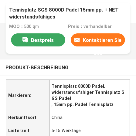
Tennisplatz SGS 8000D Padel 15mm pp. + NET
widerstandsfähiges
MOQ：500 qm
Preis：verhandelbar
Bestpreis
Kontaktieren Sie
uns
PRODUKT-BESCHREIBUNG
Tennisplatz 8000D Padel
,
widerstandsfähiger Tennisplatz S
Markieren:
GS Padel
,
15mm pp. Padel Tennisplatz
Herkunftsort
China
Lieferzeit
5-15 Werktage