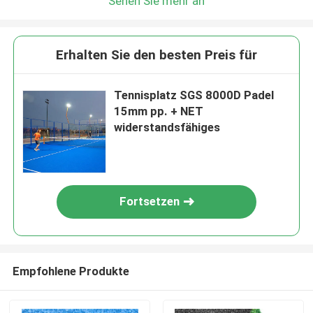
Sehen Sie mehr an
Erhalten Sie den besten Preis für
Tennisplatz SGS 8000D Padel
15mm pp. + NET
widerstandsfähiges
Fortsetzen
Empfohlene Produkte