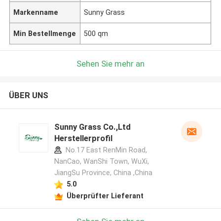
Markenname
Sunny Grass
Min Bestellmenge
500 qm
Sehen Sie mehr an
ÜBER UNS
Sunny Grass Co.,Ltd
Herstellerprofil
No.17 East RenMin Road,
NanCao, WanShi Town, WuXi,
JiangSu Province, China ,China
5.0
Überprüfter Lieferant