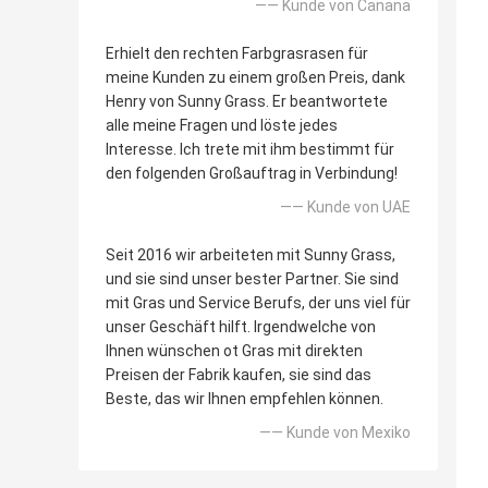
—— Kunde von Canana
Erhielt den rechten Farbgrasrasen für
meine Kunden zu einem großen Preis, dank
Henry von Sunny Grass. Er beantwortete
alle meine Fragen und löste jedes
Interesse. Ich trete mit ihm bestimmt für
den folgenden Großauftrag in Verbindung!
—— Kunde von UAE
Seit 2016 wir arbeiteten mit Sunny Grass,
und sie sind unser bester Partner. Sie sind
mit Gras und Service Berufs, der uns viel für
unser Geschäft hilft. Irgendwelche von
Ihnen wünschen ot Gras mit direkten
Preisen der Fabrik kaufen, sie sind das
Beste, das wir Ihnen empfehlen können.
—— Kunde von Mexiko