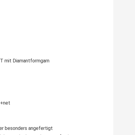
ET mit Diamantformgarn
 +net
er besonders angefertigt