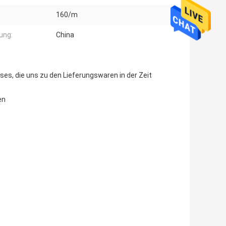
160/m
ung:
China
es, die uns zu den Lieferungswaren in der Zeit
en