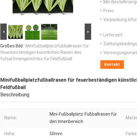
Min Bestellmeng
Preis:
Verpackung Info
Lieferzeit:
Zahlungsbedingu
Großes Bild :
Minifußballplatzfußballrasen für
feuerbeständigen künstlichen Rasen des
Versorgungsmater
futsal Innengerichtes für Feldfußball
Kontakt
Minifußballplatzfußballrasen für feuerbeständigen künstlic
Feldfußball
Beschreibung
Mini-Fußballplatz-Fußballrasen für
Name:
Mater
den Innenbereich
Höhe:
50mm
Farbe