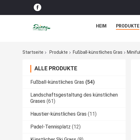
HEIM
PRODUKTE
Startseite
Produkte
Fußball-künstliches Gras
Minifu
ALLE PRODUKTE
Fußball-künstliches Gras
(54)
Landschaftsgestaltung des künstlichen
Grases
(61)
Haustier-künstliches Gras
(11)
Padel-Tennisplatz
(12)
Künstlicher Ski Grass
(8)