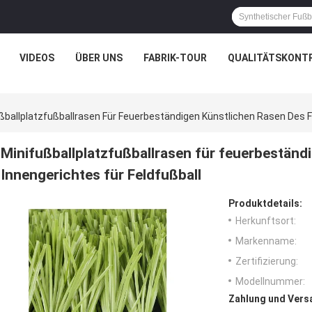
VIDEOS
ÜBER UNS
FABRIK-TOUR
QUALITÄTSKONT
ßballplatzfußballrasen Für Feuerbeständigen Künstlichen Rasen Des Fu
Minifußballplatzfußballrasen für feuerbeständ
Innengerichtes für Feldfußball
Produktdetails:
Herkunftsort:
Markenname:
Zertifizierung:
Modellnummer:
Zahlung und Vers