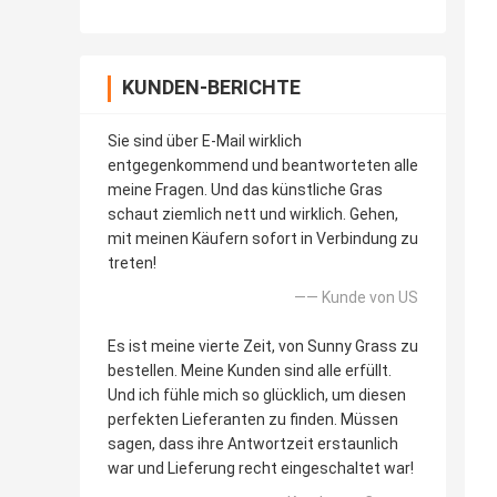
KUNDEN-BERICHTE
Sie sind über E-Mail wirklich
entgegenkommend und beantworteten alle
meine Fragen. Und das künstliche Gras
schaut ziemlich nett und wirklich. Gehen,
mit meinen Käufern sofort in Verbindung zu
treten!
—— Kunde von US
Es ist meine vierte Zeit, von Sunny Grass zu
bestellen. Meine Kunden sind alle erfüllt.
Und ich fühle mich so glücklich, um diesen
perfekten Lieferanten zu finden. Müssen
sagen, dass ihre Antwortzeit erstaunlich
war und Lieferung recht eingeschaltet war!