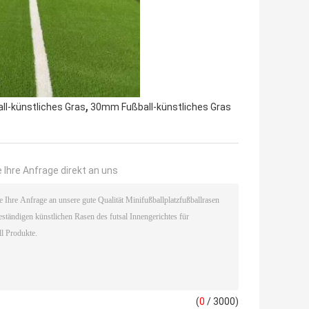
,
ll-künstliches Gras
30mm Fußball-künstliches Gras
 Ihre Anfrage direkt an uns
(
0
/ 3000)