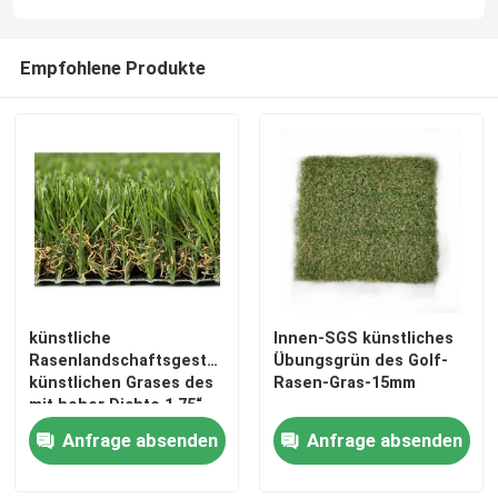
Empfohlene Produkte
künstliche
Innen-SGS künstliches
Rasenlandschaftsgestaltung
Übungsgrün des Golf-
künstlichen Grases des
Rasen-Gras-15mm
mit hoher Dichte 1,75“
Anfrage absenden
Anfrage absenden