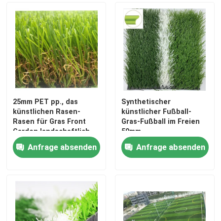
25mm PET pp., das
Synthetischer
künstlichen Rasen-
künstlicher Fußball-
Rasen für Gras Front
Gras-Fußball im Freien
Garden landschaftlich
50mm
gestaltet
Anfrage absenden
Anfrage absenden